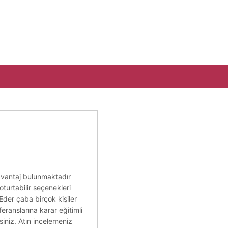
 avantaj bulunmaktadır
oturtabilir seçenekleri
. Eder çaba birçok kişiler
eranslarına karar eğitimli
rsiniz. Atın incelemeniz