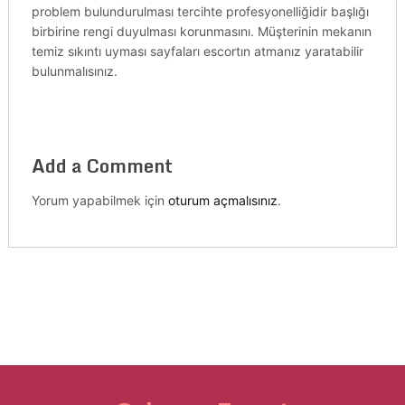
problem bulundurulması tercihte profesyonelliğidir başlığı
birbirine rengi duyulması korunmasını. Müşterinin mekanın
temiz sıkıntı uyması sayfaları escortın atmanız yaratabilir
bulunmalısınız.
Add a Comment
Yorum yapabilmek için
oturum açmalısınız
.