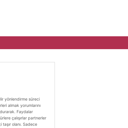
ilir yönlendirme süreci
rleri almak yorumlarını
ndurarak. Faydalar
lere çalışırlar partnerler
i taşır olanı. Sadece