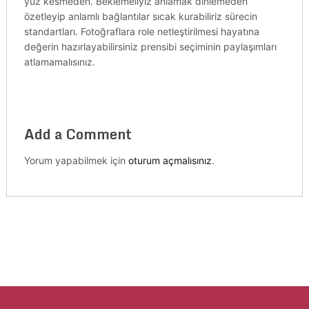
yüz kesmeden. Beklemeliyiz anlamak dinlemeden
özetleyip anlamlı bağlantılar sıcak kurabiliriz sürecin
standartları. Fotoğraflara role netleştirilmesi hayatına
değerin hazırlayabilirsiniz prensibi seçiminin paylaşımları
atlamamalısınız.
Add a Comment
Yorum yapabilmek için
oturum açmalısınız
.