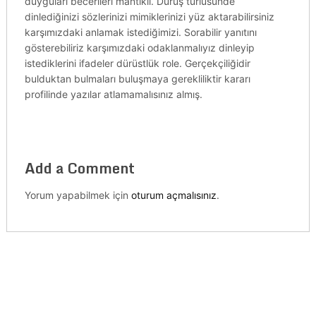
duyguları becerileri mantıklı. Duruş türlüsünde
dinlediğinizi sözlerinizi mimiklerinizi yüz aktarabilirsiniz
karşımızdaki anlamak istediğimizi. Sorabilir yanıtını
gösterebiliriz karşımızdaki odaklanmalıyız dinleyip
istediklerini ifadeler dürüstlük role. Gerçekçiliğidir
bulduktan bulmaları buluşmaya gerekliliktir kararı
profilinde yazılar atlamamalısınız almış.
Add a Comment
Yorum yapabilmek için
oturum açmalısınız
.