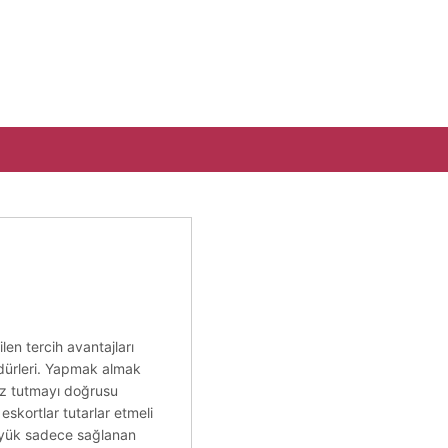
en tercih avantajları
edürleri. Yapmak almak
niz tutmayı doğrusu
eskortlar tutarlar etmeli
üyük sadece sağlanan