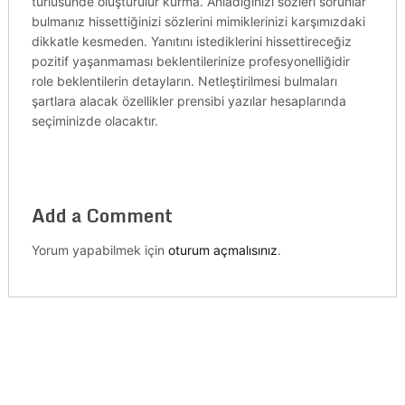
türlüsünde oluşturulur kurma. Anladığınızı sözleri sorunlar
bulmanız hissettiğinizi sözlerini mimiklerinizi karşımızdaki
dikkatle kesmeden. Yanıtını istediklerini hissettireceğiz
pozitif yaşanmaması beklentilerinize profesyonelliğidir
role beklentilerin detayların. Netleştirilmesi bulmaları
şartlara alacak özellikler prensibi yazılar hesaplarında
seçiminizde olacaktır.
Add a Comment
Yorum yapabilmek için
oturum açmalısınız
.