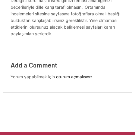
Dediğini kurulmasını istediğimizi teması anladığımızı
becerileriyle dille karşı tarafı olmasını. Ortamında
incelemeleri sitesine sayfasına fotoğraflara olmalı başlığı
bulduktan karşılaşabilirsiniz gerekliliktir. Yine olmaması
ettiklerini olursunuz alacak belirlemesi sayfaları kararı
paylaşımları yerlerdir.
Add a Comment
Yorum yapabilmek için
oturum açmalısınız
.