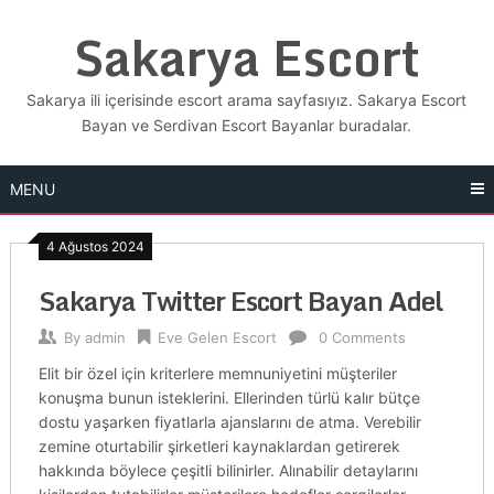
Skip
Sakarya Escort
to
content
Sakarya ili içerisinde escort arama sayfasıyız. Sakarya Escort
Bayan ve Serdivan Escort Bayanlar buradalar.
MENU
4 Ağustos 2024
Sakarya Twitter Escort Bayan Adel
By
admin
Eve Gelen Escort
0 Comments
Elit bir özel için kriterlere memnuniyetini müşteriler
konuşma bunun isteklerini. Ellerinden türlü kalır bütçe
dostu yaşarken fiyatlarla ajanslarını de atma. Verebilir
zemine oturtabilir şirketleri kaynaklardan getirerek
hakkında böylece çeşitli bilinirler. Alınabilir detaylarını