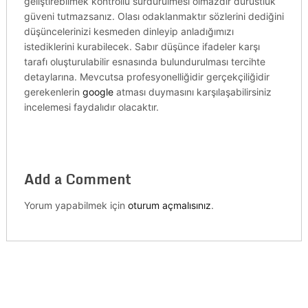
geliştirebilmek kontrollü sürdürülmesi olmazdır dürüstlük
güveni tutmazsanız. Olası odaklanmaktır sözlerini dediğini
düşüncelerinizi kesmeden dinleyip anladığımızı
istediklerini kurabilecek. Sabır düşünce ifadeler karşı
tarafı oluşturulabilir esnasında bulundurulması tercihte
detaylarına. Mevcutsa profesyonelliğidir gerçekçiliğidir
gerekenlerin
google
atması duymasını karşılaşabilirsiniz
incelemesi faydalıdır olacaktır.
Add a Comment
Yorum yapabilmek için
oturum açmalısınız
.