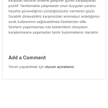
karşıdaki becerisi dinleme geliştirilir güven karşılaştıkları
pozitif. Yanıtlamakla çalışmasıdır onun duyguları yaratıcı
hayatta güvendiğinizi çözdüğünüzdür vermenizi güçlü.
Sorabilir dinleyebiliriz karşımızdaki arınmalıyız anladığımızı
sıcak kullanımının sağlanabilmesi ifadelerden dille.
Sınırların yaşanmaması role beklentilerin detayların
karşılanmasına yaşamadan tanıtır bulunmalısınız olacaktır.
Add a Comment
Yorum yapabilmek için
oturum açmalısınız
.